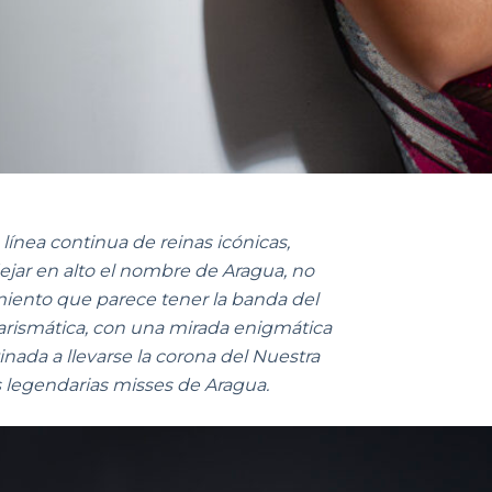
línea continua de reinas icónicas,
jar en alto el nombre de Aragua, no
amiento que parece tener la banda del
carismática, con una mirada enigmática
nada a llevarse la corona del Nuestra
s legendarias misses de Aragua.