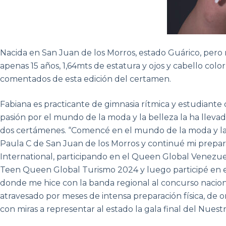
Nacida en San Juan de los Morros, estado Guárico, pero 
apenas 15 años, 1,64mts de estatura y ojos y cabello color
comentados de esta edición del certamen.
Fabiana es practicante de gimnasia rítmica y estudiante 
pasión por el mundo de la moda y la belleza la ha llevad
dos certámenes. “Comencé en el mundo de la moda y la
Paula C de San Juan de los Morros y continué mi prepa
International, participando en el Queen Global Venez
Teen Queen Global Turismo 2024 y luego participé en 
donde me hice con la banda regional al concurso nacion
atravesado por meses de intensa preparación física, de or
con miras a representar al estado la gala final del Nues