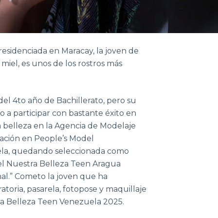
residenciada en Maracay, la joven de
 miel, es unos de los rostros más
del 4to año de Bachillerato, pero su
o a participar con bastante éxito en
 belleza en la Agencia de Modelaje
ración en People’s Model
uela, quedando seleccionada como
el Nuestra Belleza Teen Aragua
al.” Cometo la joven que ha
atoria, pasarela, fotopose y maquillaje
tra Belleza Teen Venezuela 2025.