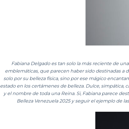
Fabiana Delgado es tan solo la más reciente de una 
emblemáticas, que parecen haber sido destinadas a de
solo por su belleza física, sino por ese mágico encant
estado en los certámenes de belleza. Dulce, simpática, 
y el nombre de toda una Reina. Si, Fabiana parece desti
Belleza Venezuela 2025 y seguir el ejemplo de la