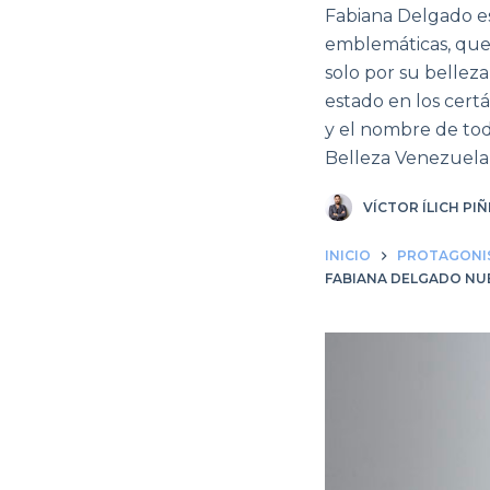
Fabiana Delgado es 
emblemáticas, que 
solo por su bellez
estado en los cert
y el nombre de tod
Belleza Venezuela 
VÍCTOR ÍLICH PI
INICIO
PROTAGONI
FABIANA DELGADO NU