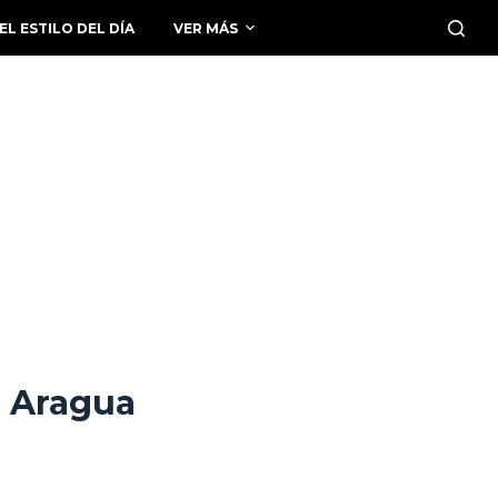
EL ESTILO DEL DÍA
VER MÁS
n Aragua