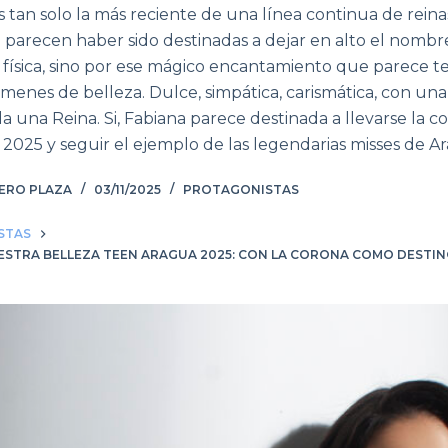
tan solo la más reciente de una línea continua de reinas
parecen haber sido destinadas a dejar en alto el nombr
a física, sino por ese mágico encantamiento que parece t
ámenes de belleza. Dulce, simpática, carismática, con un
a una Reina. Si, Fabiana parece destinada a llevarse la c
2025 y seguir el ejemplo de las legendarias misses de A
ÑERO PLAZA
03/11/2025
PROTAGONISTAS
STAS
ESTRA BELLEZA TEEN ARAGUA 2025: CON LA CORONA COMO DESTI