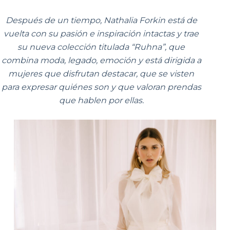
Después de un tiempo, Nathalia Forkin está de
vuelta con su pasión e inspiración intactas y trae
su nueva colección titulada “Ruhna”, que
combina moda, legado, emoción y está dirigida a
mujeres que disfrutan destacar, que se visten
para expresar quiénes son y que valoran prendas
que hablen por ellas.