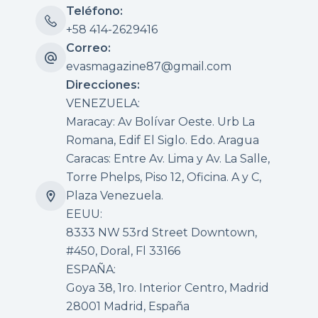
Teléfono:
+58 414-2629416
Correo:
evasmagazine87@gmail.com
Direcciones:
VENEZUELA:
Maracay: Av Bolívar Oeste. Urb La
Romana, Edif El Siglo. Edo. Aragua
Caracas: Entre Av. Lima y Av. La Salle,
Torre Phelps, Piso 12, Oficina. A y C,
Plaza Venezuela.
EEUU:
8333 NW 53rd Street Downtown,
#450, Doral, Fl 33166
ESPAÑA:
Goya 38, 1ro. Interior Centro, Madrid
28001 Madrid, España