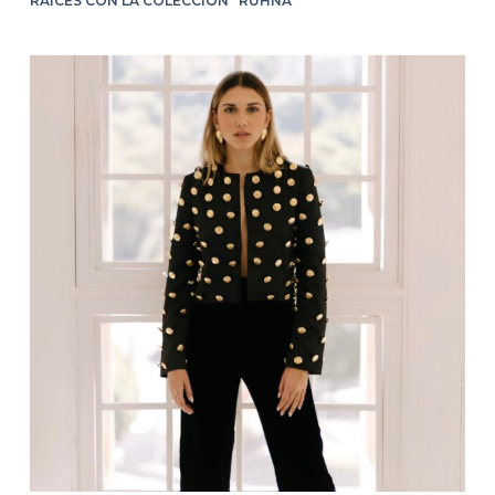
RAÍCES CON LA COLECCIÓN “RUHNA”