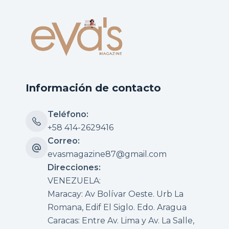
Información de contacto
Teléfono:
+58 414-2629416
Correo:
evasmagazine87@gmail.com
Direcciones:
VENEZUELA:
Maracay: Av Bolívar Oeste. Urb La
Romana, Edif El Siglo. Edo. Aragua
Caracas: Entre Av. Lima y Av. La Salle,