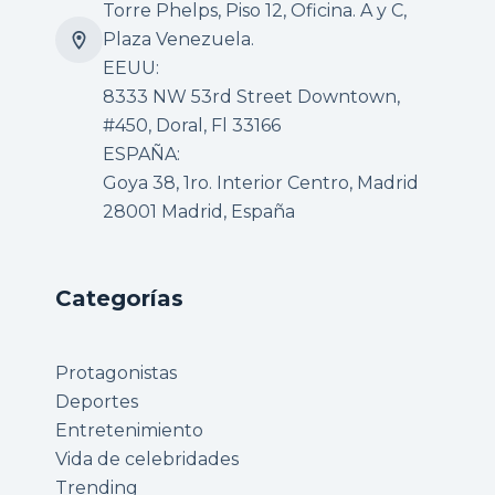
Torre Phelps, Piso 12, Oficina. A y C,
Plaza Venezuela.
EEUU:
8333 NW 53rd Street Downtown,
#450, Doral, Fl 33166
ESPAÑA:
Goya 38, 1ro. Interior Centro, Madrid
28001 Madrid, España
Categorías
Protagonistas
Deportes
Entretenimiento
Vida de celebridades
Trending