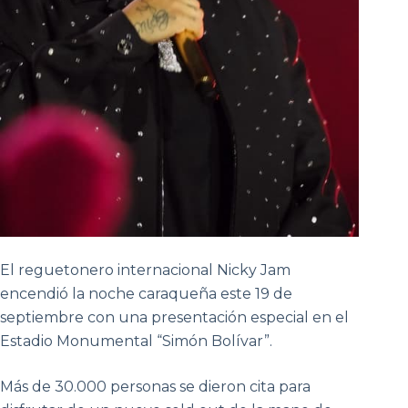
El reguetonero internacional Nicky Jam
encendió la noche caraqueña este 19 de
septiembre con una presentación especial en el
Estadio Monumental “Simón Bolívar”.
Más de 30.000 personas se dieron cita para