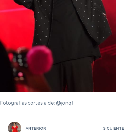
Fotografías cortesía de: @jonqf
ANTERIOR
SIGUIENTE