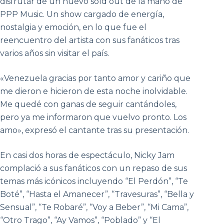
disfrutar de un nuevo sold out de la mano de
PPP Music. Un show cargado de energía,
nostalgia y emoción, en lo que fue el
reencuentro del artista con sus fanáticos tras
varios años sin visitar el país.
«Venezuela gracias por tanto amor y cariño que
me dieron e hicieron de esta noche inolvidable.
Me quedé con ganas de seguir cantándoles,
pero ya me informaron que vuelvo pronto. Los
amo», expresó el cantante tras su presentación.
En casi dos horas de espectáculo, Nicky Jam
complació a sus fanáticos con un repaso de sus
temas más icónicos incluyendo “El Perdón”, “Te
Boté”, “Hasta el Amanecer”, “Travesuras”, “Bella y
Sensual”, “Te Robaré”, “Voy a Beber”, “Mi Cama”,
“Otro Trago”, “Ay Vamos”, “Poblado” y “El