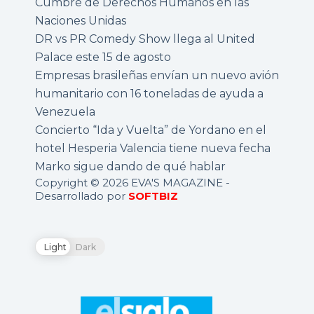
Cumbre de Derechos Humanos en las
Naciones Unidas
DR vs PR Comedy Show llega al United
Palace este 15 de agosto
Empresas brasileñas envían un nuevo avión
humanitario con 16 toneladas de ayuda a
Venezuela
Concierto “Ida y Vuelta” de Yordano en el
hotel Hesperia Valencia tiene nueva fecha
Marko sigue dando de qué hablar
Copyright © 2026 EVA'S MAGAZINE -
Desarrollado por
SOFTBIZ
Light
Dark