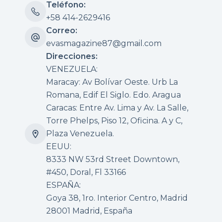
Teléfono:
+58 414-2629416
Correo:
evasmagazine87@gmail.com
Direcciones:
VENEZUELA:
Maracay: Av Bolívar Oeste. Urb La
Romana, Edif El Siglo. Edo. Aragua
Caracas: Entre Av. Lima y Av. La Salle,
Torre Phelps, Piso 12, Oficina. A y C,
Plaza Venezuela.
EEUU:
8333 NW 53rd Street Downtown,
#450, Doral, Fl 33166
ESPAÑA:
Goya 38, 1ro. Interior Centro, Madrid
28001 Madrid, España