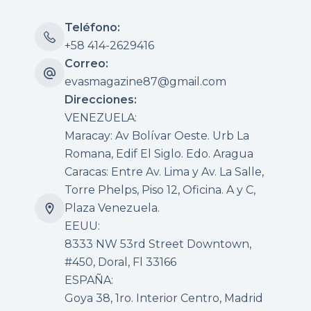
Teléfono:
+58 414-2629416
Correo:
evasmagazine87@gmail.com
Direcciones:
VENEZUELA:
Maracay: Av Bolívar Oeste. Urb La
Romana, Edif El Siglo. Edo. Aragua
Caracas: Entre Av. Lima y Av. La Salle,
Torre Phelps, Piso 12, Oficina. A y C,
Plaza Venezuela.
EEUU:
8333 NW 53rd Street Downtown,
#450, Doral, Fl 33166
ESPAÑA:
Goya 38, 1ro. Interior Centro, Madrid