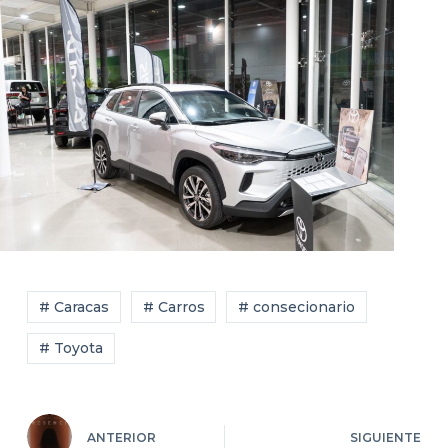
# Caracas
# Carros
# consecionario
# Toyota
ANTERIOR
SIGUIENTE