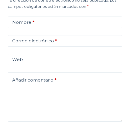
Tu dirección de correo electrónico no será publicada.
Los
campos obligatorios están marcados con
*
Nombre
*
Correo electrónico
*
Web
Añadir comentario
*