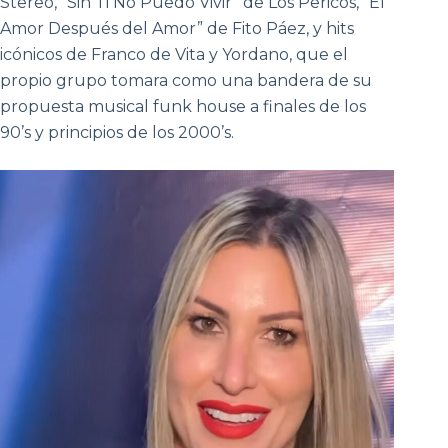
Stereo, “Sin Ti No Puedo Vivir” de Los Pericos, “El
Amor Después del Amor” de Fito Páez, y hits
icónicos de Franco de Vita y Yordano, que el
propio grupo tomara como una bandera de su
propuesta musical funk house a finales de los
90’s y principios de los 2000’s.