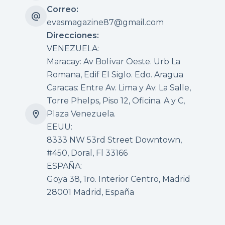
Correo:
evasmagazine87@gmail.com
Direcciones:
VENEZUELA:
Maracay: Av Bolívar Oeste. Urb La
Romana, Edif El Siglo. Edo. Aragua
Caracas: Entre Av. Lima y Av. La Salle,
Torre Phelps, Piso 12, Oficina. A y C,
Plaza Venezuela.
EEUU:
8333 NW 53rd Street Downtown,
#450, Doral, Fl 33166
ESPAÑA:
Goya 38, 1ro. Interior Centro, Madrid
28001 Madrid, España