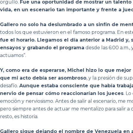
orgullo.
Fue una oportunidad de mostrar un talento
vida, en un escenario tan importante y frente a ju
Gallero no solo ha deslumbrado a un sinfín de me
todos los que estuvieron en el famoso programa. En es
fue el horario. Llegamos el día anterior a Madrid y,
ensayos y grabando el programa
desde las 6:00 a.m., 
actuamos”.
Y, como era de esperarse, Michel hizo lo que mejor
que mi acto debía ser asombroso
, y la presión de su
desafío.
Aunque estaba consciente que había trabaj
nervio de pensar cómo reaccionarían los jueces
. L
emoción y nerviosismo. Antes de salir al escenario, me m
pero siempre antes de actuar me mentalizo para salir a di
resto, es historia.
Gallero sigue dejando el nombre de Venezuela en