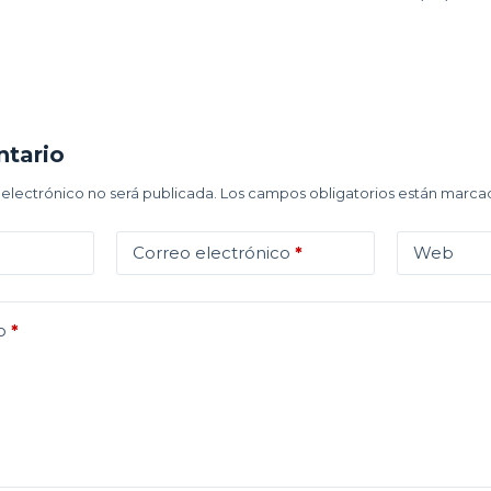
ntario
 electrónico no será publicada.
Los campos obligatorios están marc
Correo electrónico
*
Web
o
*