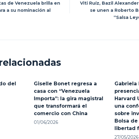
as de Venezuela brilla en
Viti Ruíz, Bazil Alexander
ra a su nominación al
se unen a Roberto B
“Salsa Ley
relacionadas
do del
Giselle Bonet regresa a
Gabriela 
casa con “Venezuela
presencia
Importa”: la gira magistral
Harvard 
que transformará el
una conf
comercio con China
sobre inv
Bolsa de
01/06/2026
libertad 
27/05/2026