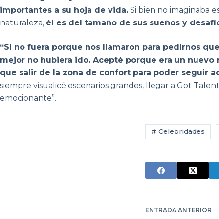
importantes a su hoja de vida.
Si bien no imaginaba e
naturaleza,
él es del tamaño de sus sueños y desafí
“Si no fuera porque nos llamaron para pedirnos que
mejor no hubiera ido. Acepté porque era un nuevo 
que salir de la zona de confort para poder seguir a
siempre visualicé escenarios grandes, llegar a Got Talen
emocionante”.
# Celebridades
ENTRADA
ANTERIOR