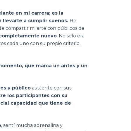
ante en mi carrera; es la
 llevarte a cumplir sueños.
He
de compartir mi arte con públicos de
o completamente nuevo
. No solo era
tos cada uno con su propio criterio,
omento, que marca un antes y un
es y público
asistente con sus
re los participantes con su
cial capacidad que tiene de
e
, sentí mucha adrenalina y