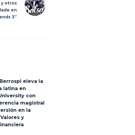
 y otros
lade en
ends 3”
Berrospi eleva la
 latina en
University con
erencia magistral
ersión en la
 Valores y
financiera