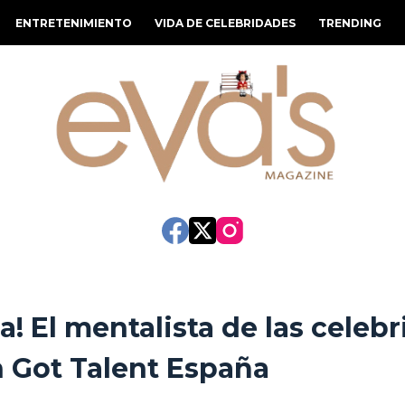
ENTRETENIMIENTO
VIDA DE CELEBRIDADES
TRENDING
a! El mentalista de las celeb
n Got Talent España