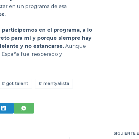
star en un programa de esa
os.
 participemos en el programa, a lo
reto para mí y porque siempre hay
delante y no estancarse.
Aunque
t España fue inesperado y
# got talent
# mentyalista
SIGUIENTE