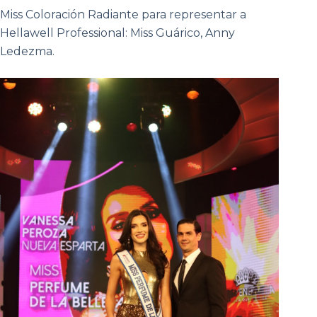
Miss Coloración Radiante para representar a
Hellawell Professional: Miss Guárico, Anny
Ledezma.