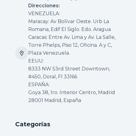
Direcciones:
VENEZUELA:
Maracay: Av Bolívar Oeste. Urb La
Romana, Edif El Siglo. Edo. Aragua
Caracas: Entre Av. Lima y Av. La Salle,
Torre Phelps, Piso 12, Oficina. A y C,
Plaza Venezuela.
EEUU:
8333 NW 53rd Street Downtown,
#450, Doral, Fl 33166
ESPAÑA:
Goya 38, 1ro. Interior Centro, Madrid
28001 Madrid, España
Categorías