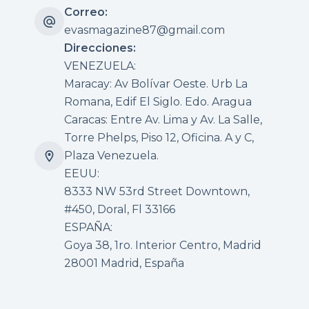
Correo:
evasmagazine87@gmail.com
Direcciones:
VENEZUELA:
Maracay: Av Bolívar Oeste. Urb La
Romana, Edif El Siglo. Edo. Aragua
Caracas: Entre Av. Lima y Av. La Salle,
Torre Phelps, Piso 12, Oficina. A y C,
Plaza Venezuela.
EEUU:
8333 NW 53rd Street Downtown,
#450, Doral, Fl 33166
ESPAÑA:
Goya 38, 1ro. Interior Centro, Madrid
28001 Madrid, España