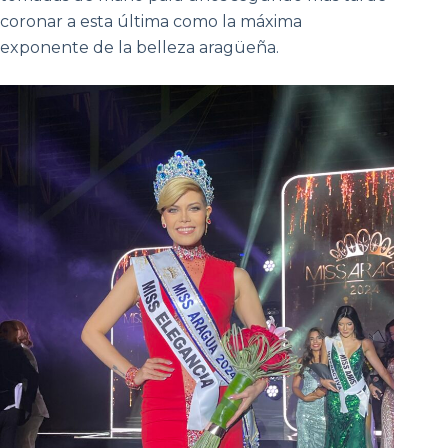
coronar a esta última como la máxima
exponente de la belleza aragüeña.