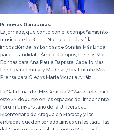
Primeras Ganadoras:
La jornada, que contó con el acompañamiento
musical de la Banda Nossolar, incluyó la
imposición de las bandas de Sonrisa Más Linda
para la candidata Ámbar Campos; Piernas Más
Bonitas para Ana Paula Baptista; Cabello Más
Lindo para Jimmary Medina; y finalmente Miss
Prensa para Gledys María Victoria Arráiz.
La Gala Final del Miss Aragua 2024 se celebrará
este 27 de Junio en los espacios del imponente
Forum Universitario de la Universidad
Bicentenaria de Aragua en Maracay y las
entradas pueden ser adquiridas en las taquillas
del Centro Comercial Unicentro Maracay, la