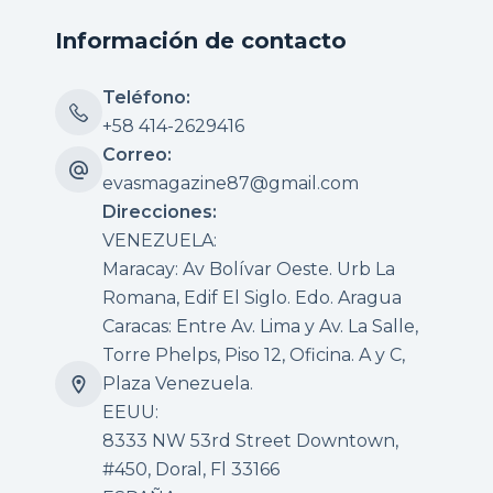
Información de contacto
Teléfono:
+58 414-2629416
Correo:
evasmagazine87@gmail.com
Direcciones:
VENEZUELA:
Maracay: Av Bolívar Oeste. Urb La
Romana, Edif El Siglo. Edo. Aragua
Caracas: Entre Av. Lima y Av. La Salle,
Torre Phelps, Piso 12, Oficina. A y C,
Plaza Venezuela.
EEUU:
8333 NW 53rd Street Downtown,
#450, Doral, Fl 33166