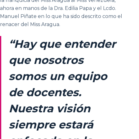
la franquicia del Miss Aragua al Miss Venezuela,
ahora en manos de la Dra. Edilia Papa y el Lcdo.
Manuel Piñate en lo que ha sido descrito como el
renacer del Miss Aragua.
“Hay que entender
que nosotros
somos un equipo
de docentes.
Nuestra visión
siempre estará