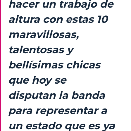
hacer un trabajo de
altura con estas 10
maravillosas,
talentosas y
bellísimas chicas
que hoy se
disputan la banda
para representar a
un estado que es ya