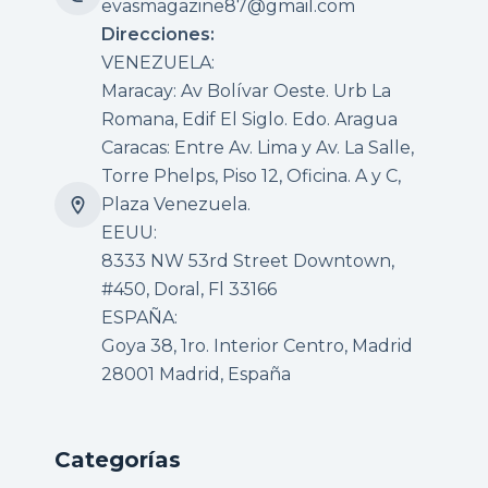
evasmagazine87@gmail.com
Direcciones:
VENEZUELA:
Maracay: Av Bolívar Oeste. Urb La
Romana, Edif El Siglo. Edo. Aragua
Caracas: Entre Av. Lima y Av. La Salle,
Torre Phelps, Piso 12, Oficina. A y C,
Plaza Venezuela.
EEUU:
8333 NW 53rd Street Downtown,
#450, Doral, Fl 33166
ESPAÑA:
Goya 38, 1ro. Interior Centro, Madrid
28001 Madrid, España
Categorías