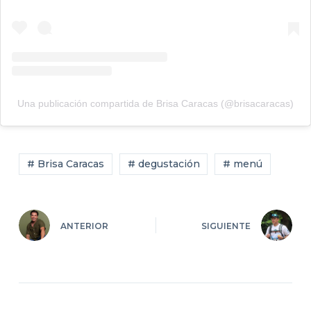
Una publicación compartida de Brisa Caracas (@brisacaracas)
# Brisa Caracas
# degustación
# menú
ANTERIOR
SIGUIENTE