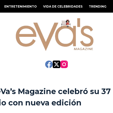
ENTRETENIMIENTO
VIDA DE CELEBRIDADES
TRENDING
 eVa’s Magazine celebró su 37
io con nueva edición