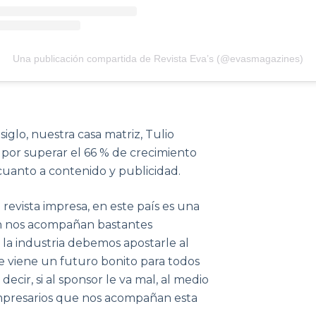
Una publicación compartida de Revista Eva’s (@evasmagazines)
iglo, nuestra casa matriz, Tulio
n por superar el 66 % de crecimiento
cuanto a contenido y publicidad.
evista impresa, en este país es una
ven nos acompañan bastantes
la industria debemos apostarle al
que viene un futuro bonito para todos
ecir, si al sponsor le va mal, al medio
empresarios que nos acompañan esta