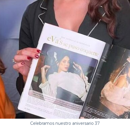
Celebramos nuestro aniversario 37