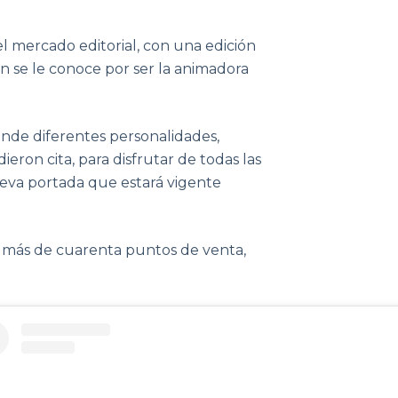
el mercado editorial, con una edición
n se le conoce por ser la animadora
onde diferentes personalidades,
ieron cita, para disfrutar de todas las
nueva portada que estará vigente
en más de cuarenta puntos de venta,