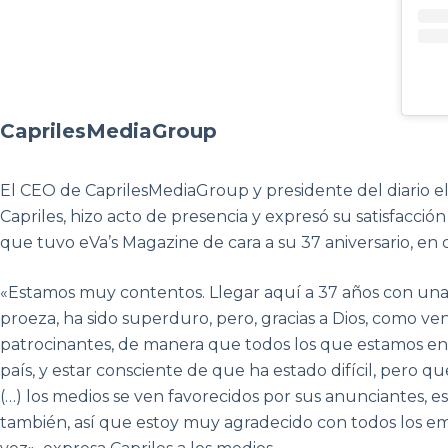
CaprilesMediaGroup
El CEO de CaprilesMediaGroup y presidente del diario els
Capriles, hizo acto de presencia y expresó su satisfacció
que tuvo eVa’s Magazine de cara a su 37 aniversario, en 
«Estamos muy contentos. Llegar aquí a 37 años con una r
proeza, ha sido superduro, pero, gracias a Dios, como 
patrocinantes, de manera que todos los que estamos en 
país, y estar consciente de que ha estado difícil, pero 
(…) los medios se ven favorecidos por sus anunciantes, es d
también, así que estoy muy agradecido con todos los 