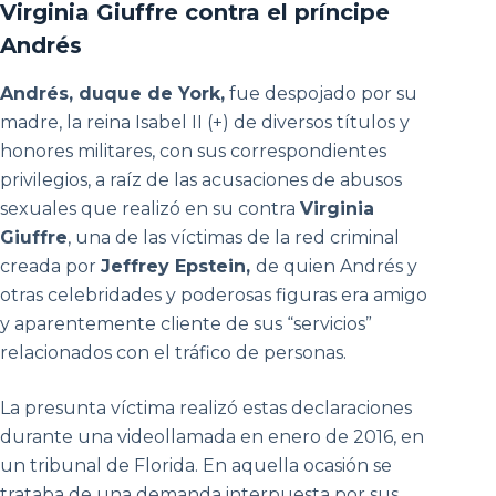
Virginia Giuffre contra el príncipe
Andrés
Andrés, duque de York,
fue despojado por su
madre, la reina Isabel II (+) de diversos títulos y
honores militares, con sus correspondientes
privilegios, a raíz de las acusaciones de abusos
sexuales que realizó en su contra
Virginia
Giuffre
, una de las víctimas de la red criminal
creada por
Jeffrey Epstein,
de quien Andrés y
otras celebridades y poderosas figuras era amigo
y aparentemente cliente de sus “servicios”
relacionados con el tráfico de personas.
La presunta víctima realizó estas declaraciones
durante una videollamada en enero de 2016, en
un tribunal de Florida. En aquella ocasión se
trataba de una demanda interpuesta por sus