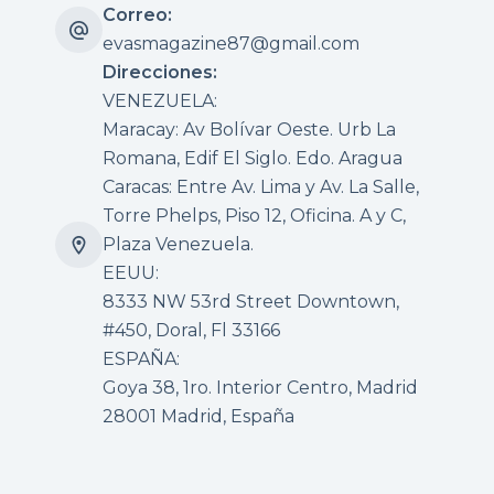
Correo:
evasmagazine87@gmail.com
Direcciones:
VENEZUELA:
Maracay: Av Bolívar Oeste. Urb La
Romana, Edif El Siglo. Edo. Aragua
Caracas: Entre Av. Lima y Av. La Salle,
Torre Phelps, Piso 12, Oficina. A y C,
Plaza Venezuela.
EEUU:
8333 NW 53rd Street Downtown,
#450, Doral, Fl 33166
ESPAÑA:
Goya 38, 1ro. Interior Centro, Madrid
28001 Madrid, España