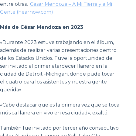
entre otras,
Cesar Mendoza – A Mi Tierra y a Mi
Gente (hearnow.com)
Más de César Mendoza en 2023
«Durante 2023 estuve trabajando en el álbum,
además de realizar varias presentaciones dentro
de los Estados Unidos. Tuve la oportunidad de
ser invitado al primer atardecer llanero en la
ciudad de Detroit -Michigan, donde pude tocar
el cuatro para los asistentes y nuestra gente
querida».
«Cabe destacar que es la primera vez que se toca
música llanera en vivo en esa ciudad», exaltó.
También fue invitado por tercer año consecutivo
al 3er Atardecer Llanero en Salt Lake City-