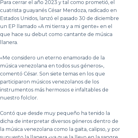
Para cerrar el año 2023 y tal como prometió, el
cuatrista guayanés César Mendoza, radicado en
Estados Unidos, lanzó el pasado 30 de diciembre
un EP llamado «A mi tierra y a mi gente» en el
que hace su debut como cantante de música
llanera.
«Me considero un eterno enamorado de la
música venezolana en todos sus géneros»,
comentó César. Son siete temas en los que
participaron músicos venezolanos de los
instrumentos más hermosos e infaltables de
nuestro folclor.
Contó que desde muy pequeño ha tenido la
dicha de interpretar diversos géneros dentro de
la música venezolana como la gaita, calipso, y por
supuesto la llanera «ya que la llevo en la sangre