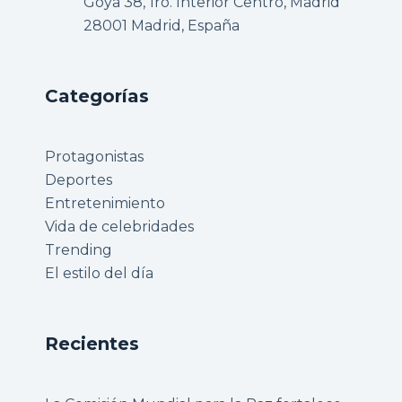
Goya 38, 1ro. Interior Centro, Madrid
28001 Madrid, España
Categorías
Protagonistas
Deportes
Entretenimiento
Vida de celebridades
Trending
El estilo del día
Recientes