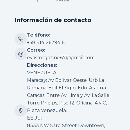
Información de contacto
Teléfono:
+58 414-2629416
Correo:
evasmagazine87@gmail.com
Direcciones:
VENEZUELA:
Maracay: Av Bolívar Oeste. Urb La
Romana, Edif El Siglo. Edo. Aragua
Caracas: Entre Av. Lima y Av. La Salle,
Torre Phelps, Piso 12, Oficina. A y C,
Plaza Venezuela.
EEUU:
8333 NW 53rd Street Downtown,