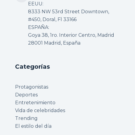
EEUU:
8333 NW 53rd Street Downtown,
#450, Doral, Fl 33166
ESPAÑA:
Goya 38, 1ro. Interior Centro, Madrid
28001 Madrid, España
Categorías
Protagonistas
Deportes
Entretenimiento
Vida de celebridades
Trending
El estilo del día