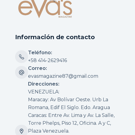
Información de contacto
Teléfono:
+58 414-2629416
Correo:
evasmagazine87@gmail.com
Direcciones:
VENEZUELA:
Maracay: Av Bolívar Oeste. Urb La
Romana, Edif El Siglo. Edo. Aragua
Caracas: Entre Av. Lima y Av. La Salle,
Torre Phelps, Piso 12, Oficina. A y C,
Plaza Venezuela.