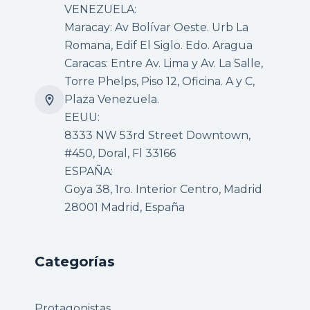
VENEZUELA:
Maracay: Av Bolívar Oeste. Urb La
Romana, Edif El Siglo. Edo. Aragua
Caracas: Entre Av. Lima y Av. La Salle,
Torre Phelps, Piso 12, Oficina. A y C,
Plaza Venezuela.
EEUU:
8333 NW 53rd Street Downtown,
#450, Doral, Fl 33166
ESPAÑA:
Goya 38, 1ro. Interior Centro, Madrid
28001 Madrid, España
Categorías
Protagonistas