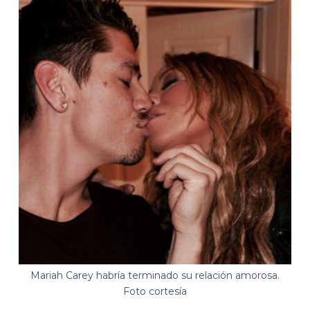
Mariah Carey habría terminado su relación amorosa.
Foto cortesía