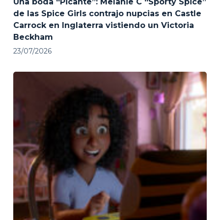
Una boda “Picante”: Melanie C “Sporty Spice”
de las Spice Girls contrajo nupcias en Castle
Carrock en Inglaterra vistiendo un Victoria
Beckham
23/07/2026