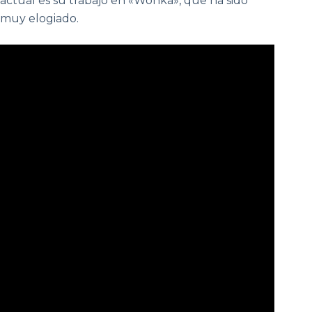
actual es su trabajo en «Wonka», que ha sido
muy elogiado.