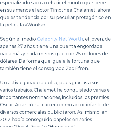
especializado sacó a relucir el monto que tiene
en sus manos el actor Timothée Chalamet, ahora
que es tendencia por su peculiar protagónico en
la película «Wonka».
Según el medio
Celebrity Net Worth
, el joven, de
apenas 27 años, tiene una cuenta engordada
nada más y nada menos que con 25 millones de
dólares. De forma que iguala la fortuna que
también tiene el consagrado Zac Efron.
Un activo ganado a pulso, pues gracias a sus
varios trabajos, Chalamet ha conquistado varias e
importantes nominaciones, incluidos los premios
Oscar. Arrancó
su carrera como actor infantil de
diversos comerciales publicitaron. Así mismo, en
2012 había conseguido papeles en series
como “Royal Pains” y “Homeland”.