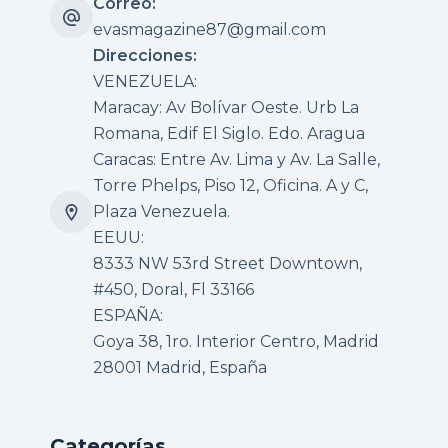
Correo:
evasmagazine87@gmail.com
Direcciones:
VENEZUELA:
Maracay: Av Bolívar Oeste. Urb La
Romana, Edif El Siglo. Edo. Aragua
Caracas: Entre Av. Lima y Av. La Salle,
Torre Phelps, Piso 12, Oficina. A y C,
Plaza Venezuela.
EEUU:
8333 NW 53rd Street Downtown,
#450, Doral, Fl 33166
ESPAÑA:
Goya 38, 1ro. Interior Centro, Madrid
28001 Madrid, España
Categorías