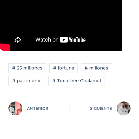
# 25 millones
# fortuna
# millones
# patrimonio
# Timothée Chalamet
ANTERIOR
SIGUIENTE