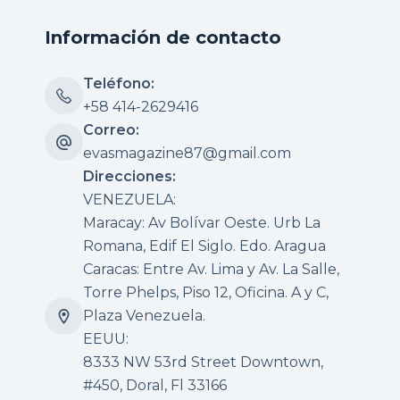
Información de contacto
Teléfono:
+58 414-2629416
Correo:
evasmagazine87@gmail.com
Direcciones:
VENEZUELA:
Maracay: Av Bolívar Oeste. Urb La
Romana, Edif El Siglo. Edo. Aragua
Caracas: Entre Av. Lima y Av. La Salle,
Torre Phelps, Piso 12, Oficina. A y C,
Plaza Venezuela.
EEUU:
8333 NW 53rd Street Downtown,
#450, Doral, Fl 33166