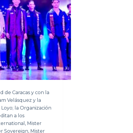
d de Caracas y con la
am Velásquez y la
Loyo; la Organización
itan a los
ernational, Mister
er Sovereign, Mister