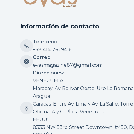
Información de contacto
Teléfono:
+58 414-2629416
Correo:
evasmagazine87@gmail.com
Direcciones:
VENEZUELA:
Maracay: Av Bolívar Oeste. Urb La Romana, 
Aragua
Caracas: Entre Av. Lima y Av. La Salle, Torre
Oficina. A y C, Plaza Venezuela.
EEUU:
8333 NW 53rd Street Downtown, #450, Dor