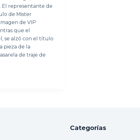
. El representante de
ulo de Mister
 imagen de VIP
ntras que el
se alzó con el título
 pieza de la
asarela de traje de
Categorías