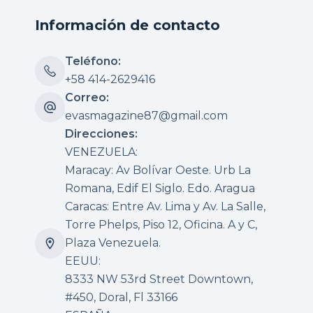
Información de contacto
Teléfono:
+58 414-2629416
Correo:
evasmagazine87@gmail.com
Direcciones:
VENEZUELA:
Maracay: Av Bolívar Oeste. Urb La
Romana, Edif El Siglo. Edo. Aragua
Caracas: Entre Av. Lima y Av. La Salle,
Torre Phelps, Piso 12, Oficina. A y C,
Plaza Venezuela.
EEUU:
8333 NW 53rd Street Downtown,
#450, Doral, Fl 33166