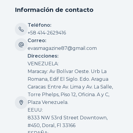
Información de contacto
Teléfono:
+58 414-2629416
Correo:
evasmagazine87@gmail.com
Direcciones:
VENEZUELA:
Maracay: Av Bolívar Oeste. Urb La
Romana, Edif El Siglo. Edo. Aragua
Caracas: Entre Av. Lima y Av. La Salle,
Torre Phelps, Piso 12, Oficina. A y C,
Plaza Venezuela.
EEUU:
8333 NW 53rd Street Downtown,
#450, Doral, Fl 33166