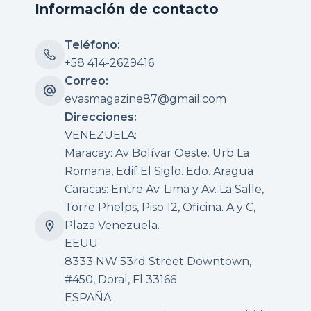
Información de contacto
Teléfono:
+58 414-2629416
Correo:
evasmagazine87@gmail.com
Direcciones:
VENEZUELA:
Maracay: Av Bolívar Oeste. Urb La
Romana, Edif El Siglo. Edo. Aragua
Caracas: Entre Av. Lima y Av. La Salle,
Torre Phelps, Piso 12, Oficina. A y C,
Plaza Venezuela.
EEUU:
8333 NW 53rd Street Downtown,
#450, Doral, Fl 33166
ESPAÑA: