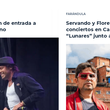
FARÁNDULA
n de entrada a
Servando y Flore
ino
conciertos en Ca
“Lunares” junto 