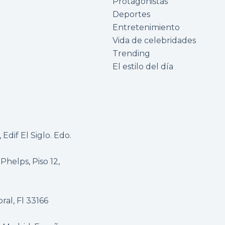
Protagonistas
Deportes
Entretenimiento
Vida de celebridades
Trending
El estilo del día
Edif El Siglo. Edo.
 Phelps, Piso 12,
al, Fl 33166