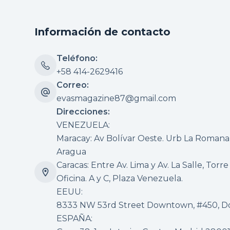
Información de contacto
Teléfono:
+58 414-2629416
Correo:
evasmagazine87@gmail.com
Direcciones:
VENEZUELA:
Maracay: Av Bolívar Oeste. Urb La Romana, 
Aragua
Caracas: Entre Av. Lima y Av. La Salle, Torre
Oficina. A y C, Plaza Venezuela.
EEUU:
8333 NW 53rd Street Downtown, #450, Dor
ESPAÑA: