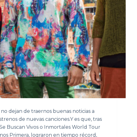
no dejan de traernos buenas noticias a
estrenos de nuevas canciones.Y es que, tras
"Se Buscan Vivos o Inmortales World Tour
nos Primera, lograron en tiempo récord,