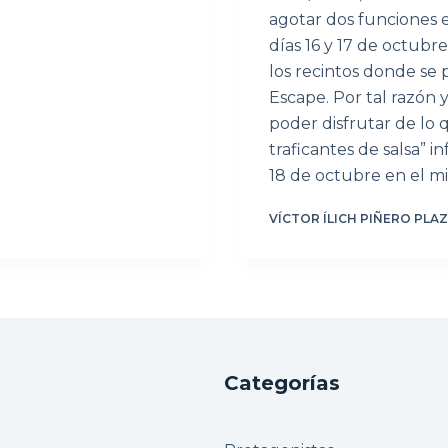
agotar dos funciones en
días 16 y 17 de octubr
los recintos donde se 
Escape. Por tal razón
poder disfrutar de lo
traficantes de salsa” 
18 de octubre en el mi
VÍCTOR ÍLICH PIÑERO PLA
Categorías