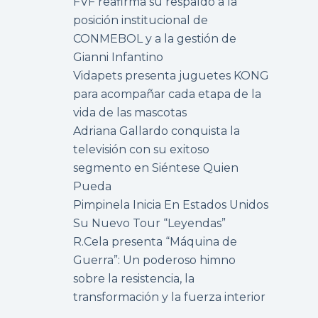
FVF reafirma su respaldo a la
posición institucional de
CONMEBOL y a la gestión de
Gianni Infantino
Vidapets presenta juguetes KONG
para acompañar cada etapa de la
vida de las mascotas
Adriana Gallardo conquista la
televisión con su exitoso
segmento en Siéntese Quien
Pueda
Pimpinela Inicia En Estados Unidos
Su Nuevo Tour “Leyendas”
R.Cela presenta “Máquina de
Guerra”: Un poderoso himno
sobre la resistencia, la
transformación y la fuerza interior