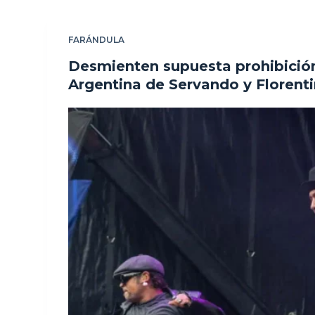
FARÁNDULA
Desmienten supuesta prohibició
Argentina de Servando y Florent