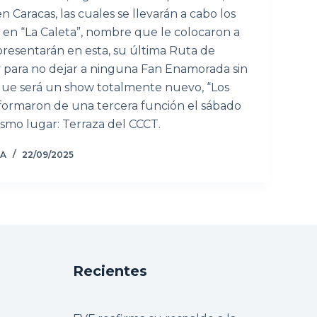
 Caracas, las cuales se llevarán a cabo los
e en “La Caleta”, nombre que le colocaron a
presentarán en esta, su última Ruta de
 y para no dejar a ninguna Fan Enamorada sin
 que será un show totalmente nuevo, “Los
informaron de una tercera función el sábado
smo lugar: Terraza del CCCT.
ZA
22/09/2025
Recientes