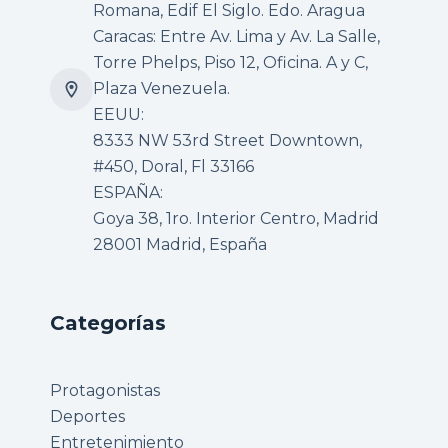
Romana, Edif El Siglo. Edo. Aragua
Caracas: Entre Av. Lima y Av. La Salle,
Torre Phelps, Piso 12, Oficina. A y C,
Plaza Venezuela.
EEUU:
8333 NW 53rd Street Downtown,
#450, Doral, Fl 33166
ESPAÑA:
Goya 38, 1ro. Interior Centro, Madrid
28001 Madrid, España
Categorías
Protagonistas
Deportes
Entretenimiento