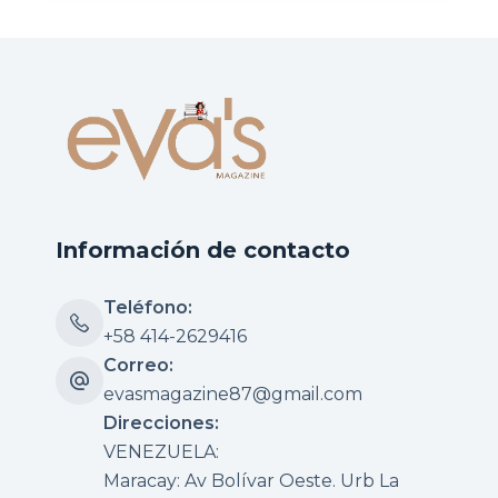
Información de contacto
Teléfono:
+58 414-2629416
Correo:
evasmagazine87@gmail.com
Direcciones:
VENEZUELA:
Maracay: Av Bolívar Oeste. Urb La