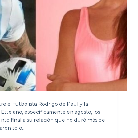
e el futbolista Rodrigo de Paul y la
. Este año, específicamente en agosto, los
nto final a su relación que no duró más de
taron solo…