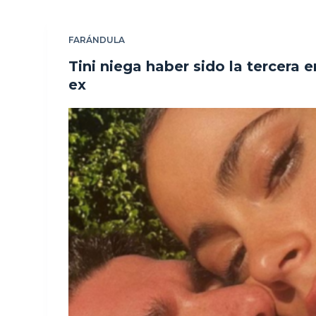
FARÁNDULA
Tini niega haber sido la tercera e
ex