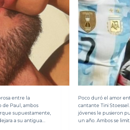
rosa entre la
Poco duró el amor entr
go de Paul, ambos
cantante Tini Stoessel
porque supuestamente,
jóvenes le pusieron pu
 dejara a su antigua…
un año. Ambos se limi