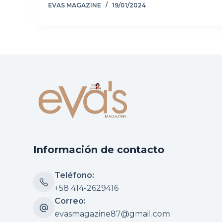
EVAS MAGAZINE
19/01/2024
Información de contacto
Teléfono:
+58 414-2629416
Correo:
evasmagazine87@gmail.com