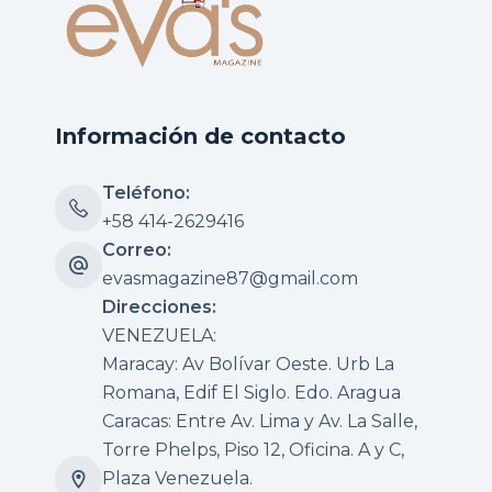
Información de contacto
Teléfono:
+58 414-2629416
Correo:
evasmagazine87@gmail.com
Direcciones:
VENEZUELA:
Maracay: Av Bolívar Oeste. Urb La
Romana, Edif El Siglo. Edo. Aragua
Caracas: Entre Av. Lima y Av. La Salle,
Torre Phelps, Piso 12, Oficina. A y C,
Plaza Venezuela.