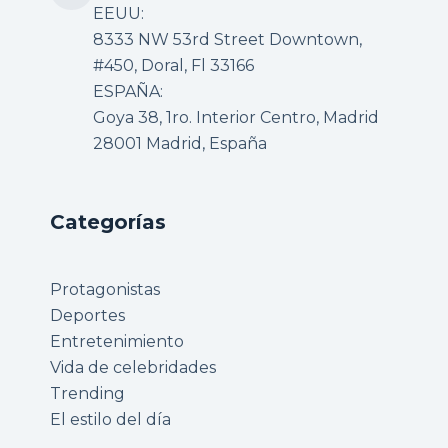
EEUU:
8333 NW 53rd Street Downtown,
#450, Doral, Fl 33166
ESPAÑA:
Goya 38, 1ro. Interior Centro, Madrid
28001 Madrid, España
Categorías
Protagonistas
Deportes
Entretenimiento
Vida de celebridades
Trending
El estilo del día