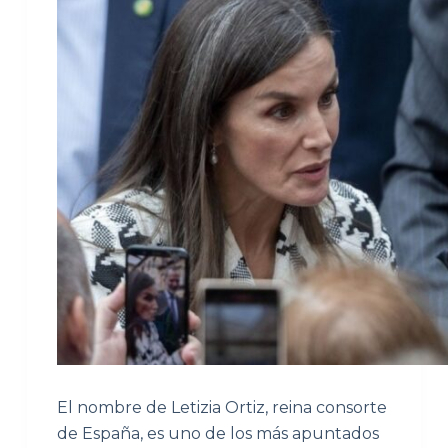
El nombre de Letizia Ortiz, reina consorte
de España, es uno de los más apuntados