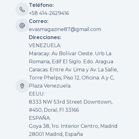
Teléfono:
+58 414-2629416
Correo:
evasmagazine87@gmail.com
Direcciones:
VENEZUELA:
Maracay: Av Bolívar Oeste. Urb La
Romana, Edif El Siglo. Edo. Aragua
Caracas: Entre Av. Lima y Av. La Salle,
Torre Phelps, Piso 12, Oficina. A y C,
Plaza Venezuela.
EEUU:
8333 NW 53rd Street Downtown,
#450, Doral, Fl 33166
ESPAÑA:
Goya 38, 1ro. Interior Centro, Madrid
28001 Madrid, España