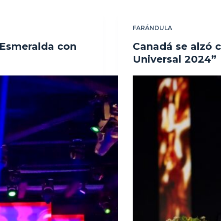
FARÁNDULA
 Esmeralda con
Canadá se alzó c
Universal 2024”