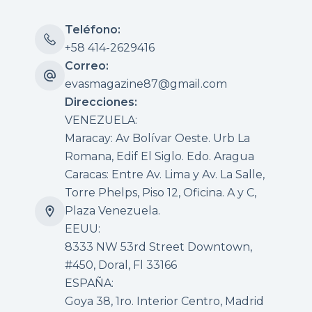
Teléfono:
+58 414-2629416
Correo:
evasmagazine87@gmail.com
Direcciones:
VENEZUELA:
Maracay: Av Bolívar Oeste. Urb La
Romana, Edif El Siglo. Edo. Aragua
Caracas: Entre Av. Lima y Av. La Salle,
Torre Phelps, Piso 12, Oficina. A y C,
Plaza Venezuela.
EEUU:
8333 NW 53rd Street Downtown,
#450, Doral, Fl 33166
ESPAÑA:
Goya 38, 1ro. Interior Centro, Madrid