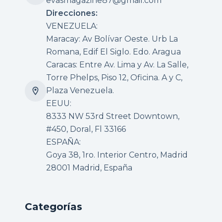
evasmagazine87@gmail.com
Direcciones:
VENEZUELA:
Maracay: Av Bolívar Oeste. Urb La
Romana, Edif El Siglo. Edo. Aragua
Caracas: Entre Av. Lima y Av. La Salle,
Torre Phelps, Piso 12, Oficina. A y C,
Plaza Venezuela.
EEUU:
8333 NW 53rd Street Downtown,
#450, Doral, Fl 33166
ESPAÑA:
Goya 38, 1ro. Interior Centro, Madrid
28001 Madrid, España
Categorías