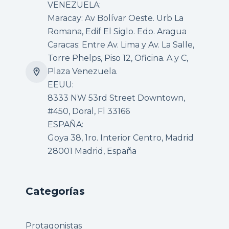
VENEZUELA:
Maracay: Av Bolívar Oeste. Urb La
Romana, Edif El Siglo. Edo. Aragua
Caracas: Entre Av. Lima y Av. La Salle,
Torre Phelps, Piso 12, Oficina. A y C,
Plaza Venezuela.
EEUU:
8333 NW 53rd Street Downtown,
#450, Doral, Fl 33166
ESPAÑA:
Goya 38, 1ro. Interior Centro, Madrid
28001 Madrid, España
Categorías
Protagonistas