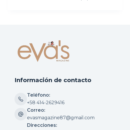
Información de contacto
Teléfono:
+58 414-2629416
Correo:
evasmagazine87@gmail.com
Direcciones: