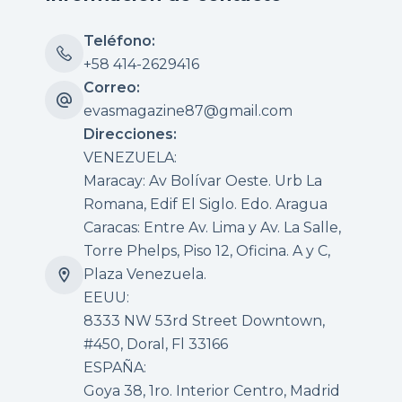
Teléfono:
+58 414-2629416
Correo:
evasmagazine87@gmail.com
Direcciones:
VENEZUELA:
Maracay: Av Bolívar Oeste. Urb La
Romana, Edif El Siglo. Edo. Aragua
Caracas: Entre Av. Lima y Av. La Salle,
Torre Phelps, Piso 12, Oficina. A y C,
Plaza Venezuela.
EEUU:
8333 NW 53rd Street Downtown,
#450, Doral, Fl 33166
ESPAÑA:
Goya 38, 1ro. Interior Centro, Madrid