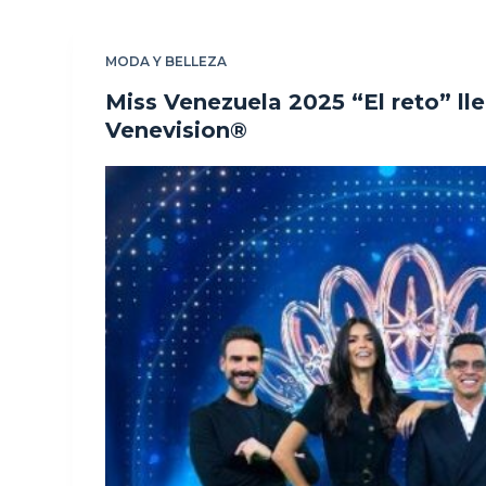
MODA Y BELLEZA
Miss Venezuela 2025 “El reto” ll
Venevision®