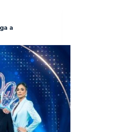
ega a