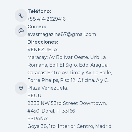
Teléfono:
+58 414-2629416
Correo:
evasmagazine87@gmail.com
Direcciones:
VENEZUELA:
Maracay: Av Bolívar Oeste. Urb La
Romana, Edif El Siglo. Edo. Aragua
Caracas: Entre Av. Lima y Av. La Salle,
Torre Phelps, Piso 12, Oficina. A y C,
Plaza Venezuela.
EEUU:
8333 NW 53rd Street Downtown,
#450, Doral, Fl 33166
ESPAÑA:
Goya 38, 1ro. Interior Centro, Madrid