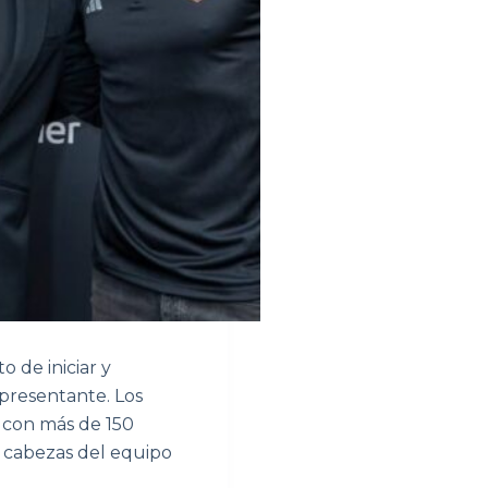
 de iniciar y
presentante. Los
 con más de 150
s cabezas del equipo