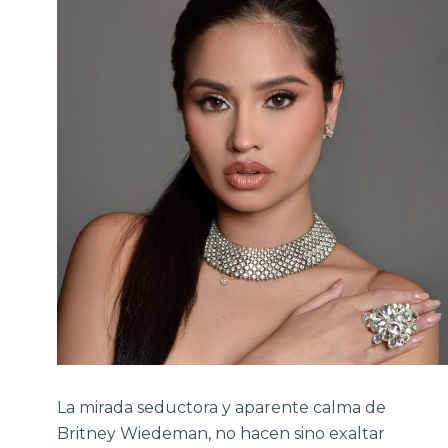
La mirada seductora y aparente calma de
Britney Wiedeman, no hacen sino exaltar