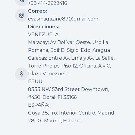
+58 414-2629416
Correo:
evasmagazine87@gmail.com
Direcciones:
VENEZUELA:
Maracay: Av Bolívar Oeste. Urb La
Romana, Edif El Siglo. Edo. Aragua
Caracas: Entre Av. Lima y Av. La Salle,
Torre Phelps, Piso 12, Oficina. A y C,
Plaza Venezuela.
EEUU:
8333 NW 53rd Street Downtown,
#450, Doral, Fl 33166
ESPAÑA:
Goya 38, 1ro. Interior Centro, Madrid
28001 Madrid, España