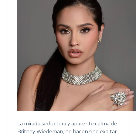
La mirada seductora y aparente calma de
Britney Wiedeman, no hacen sino exaltar