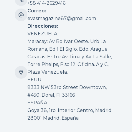
+58 414-2629416
Correo:
evasmagazine87@gmail.com
Direcciones:
VENEZUELA:
Maracay: Av Bolívar Oeste. Urb La
Romana, Edif El Siglo. Edo. Aragua
Caracas: Entre Av. Lima y Av. La Salle,
Torre Phelps, Piso 12, Oficina. A y C,
Plaza Venezuela.
EEUU:
8333 NW 53rd Street Downtown,
#450, Doral, Fl 33166
ESPAÑA:
Goya 38, 1ro. Interior Centro, Madrid
28001 Madrid, España