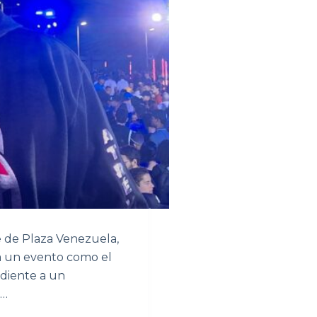
 de Plaza Venezuela,
ba un evento como el
ediente a un
n…