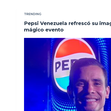
TRENDING
Pepsi Venezuela refrescó su ima
mágico evento