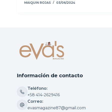
MAIQUIN ROJAS
03/06/2024
Información de contacto
Teléfono:
+58 414-2629416
Correo:
evasmagazine87@gmail.com