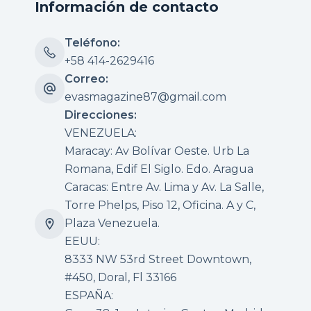
Información de contacto
Teléfono:
+58 414-2629416
Correo:
evasmagazine87@gmail.com
Direcciones:
VENEZUELA:
Maracay: Av Bolívar Oeste. Urb La
Romana, Edif El Siglo. Edo. Aragua
Caracas: Entre Av. Lima y Av. La Salle,
Torre Phelps, Piso 12, Oficina. A y C,
Plaza Venezuela.
EEUU:
8333 NW 53rd Street Downtown,
#450, Doral, Fl 33166
ESPAÑA: