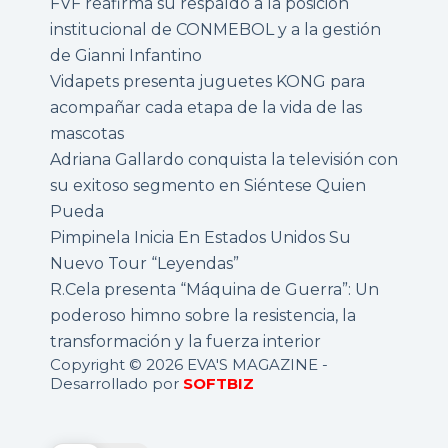
FVF reafirma su respaldo a la posición
institucional de CONMEBOL y a la gestión
de Gianni Infantino
Vidapets presenta juguetes KONG para
acompañar cada etapa de la vida de las
mascotas
Adriana Gallardo conquista la televisión con
su exitoso segmento en Siéntese Quien
Pueda
Pimpinela Inicia En Estados Unidos Su
Nuevo Tour “Leyendas”
R.Cela presenta “Máquina de Guerra”: Un
poderoso himno sobre la resistencia, la
transformación y la fuerza interior
Copyright © 2026 EVA'S MAGAZINE -
Desarrollado por
SOFTBIZ