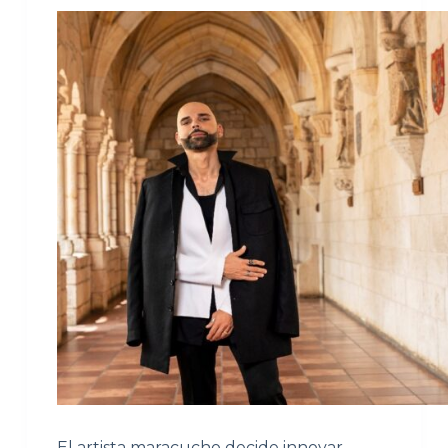
El artista maracucho decide innovar