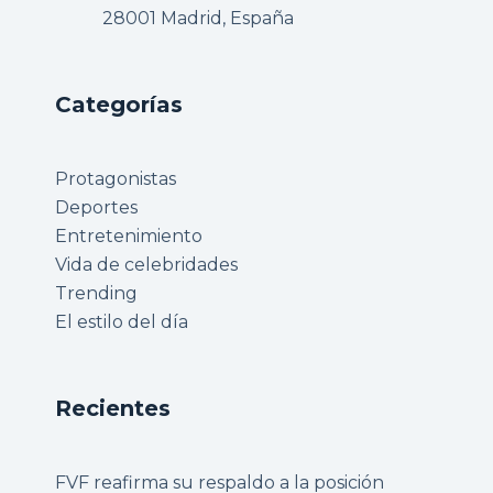
28001 Madrid, España
Categorías
Protagonistas
Deportes
Entretenimiento
Vida de celebridades
Trending
El estilo del día
Recientes
FVF reafirma su respaldo a la posición