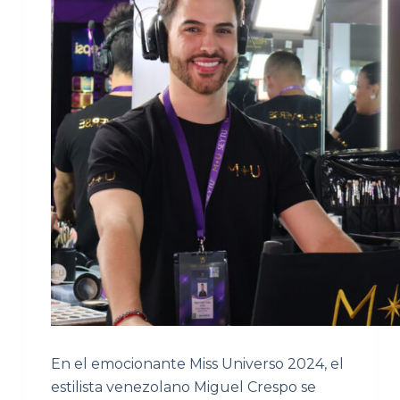
En el emocionante Miss Universo 2024, el
estilista venezolano Miguel Crespo se