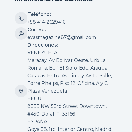
Teléfono:
+58 414-2629416
Correo:
evasmagazine87@gmail.com
Direcciones:
VENEZUELA:
Maracay: Av Bolívar Oeste. Urb La
Romana, Edif El Siglo. Edo. Aragua
Caracas: Entre Av. Lima y Av. La Salle,
Torre Phelps, Piso 12, Oficina. A y C,
Plaza Venezuela.
EEUU:
8333 NW 53rd Street Downtown,
#450, Doral, Fl 33166
ESPAÑA:
Goya 38, 1ro. Interior Centro, Madrid