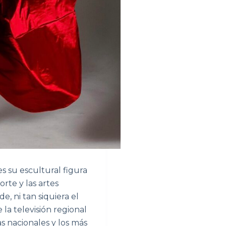
 su escultural figura
rte y las artes
, ni tan siquiera el
 la televisión regional
as nacionales y los más