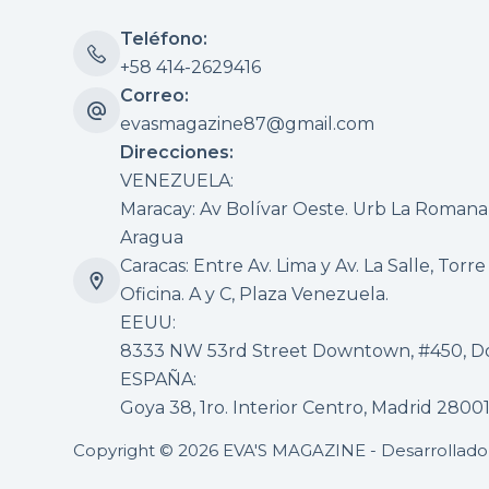
Teléfono:
+58 414-2629416
Correo:
evasmagazine87@gmail.com
Direcciones:
VENEZUELA:
Maracay: Av Bolívar Oeste. Urb La Romana, 
Aragua
Caracas: Entre Av. Lima y Av. La Salle, Torre
Oficina. A y C, Plaza Venezuela.
EEUU:
8333 NW 53rd Street Downtown, #450, Dor
ESPAÑA:
Goya 38, 1ro. Interior Centro, Madrid 2800
Copyright © 2026 EVA'S MAGAZINE - Desarrollad