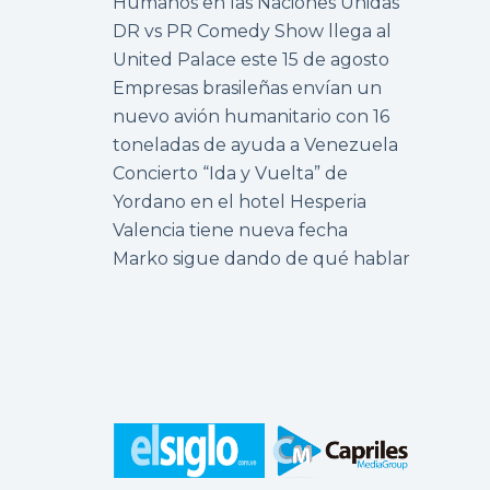
Humanos en las Naciones Unidas
DR vs PR Comedy Show llega al
United Palace este 15 de agosto
Empresas brasileñas envían un
nuevo avión humanitario con 16
toneladas de ayuda a Venezuela
Concierto “Ida y Vuelta” de
Yordano en el hotel Hesperia
Valencia tiene nueva fecha
Marko sigue dando de qué hablar