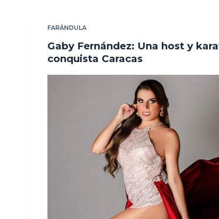
FARÁNDULA
Gaby Fernández: Una host y kar
conquista Caracas