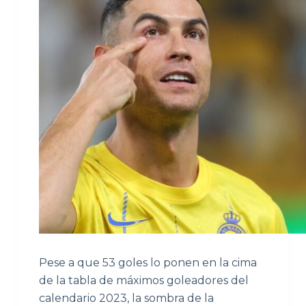
Pese a que 53 goles lo ponen en la cima
de la tabla de máximos goleadores del
calendario 2023, la sombra de la