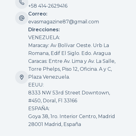
+58 414-2629416
Correo:
evasmagazine87@gmail.com
Direcciones:
VENEZUELA:
Maracay: Av Bolívar Oeste. Urb La
Romana, Edif El Siglo. Edo. Aragua
Caracas: Entre Av. Lima y Av. La Salle,
Torre Phelps, Piso 12, Oficina. A y C,
Plaza Venezuela.
EEUU:
8333 NW 53rd Street Downtown,
#450, Doral, Fl 33166
ESPAÑA:
Goya 38, 1ro. Interior Centro, Madrid
28001 Madrid, España