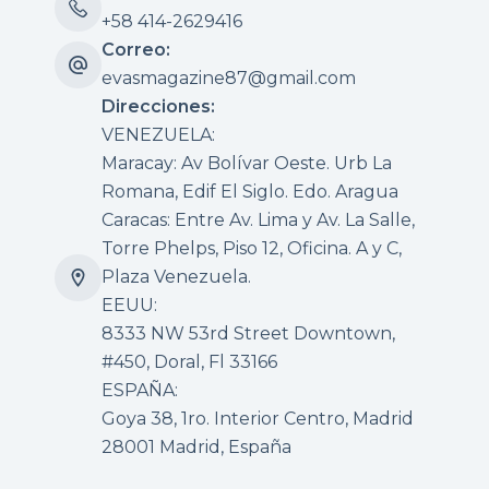
+58 414-2629416
Correo:
evasmagazine87@gmail.com
Direcciones:
VENEZUELA:
Maracay: Av Bolívar Oeste. Urb La
Romana, Edif El Siglo. Edo. Aragua
Caracas: Entre Av. Lima y Av. La Salle,
Torre Phelps, Piso 12, Oficina. A y C,
Plaza Venezuela.
EEUU:
8333 NW 53rd Street Downtown,
#450, Doral, Fl 33166
ESPAÑA:
Goya 38, 1ro. Interior Centro, Madrid
28001 Madrid, España