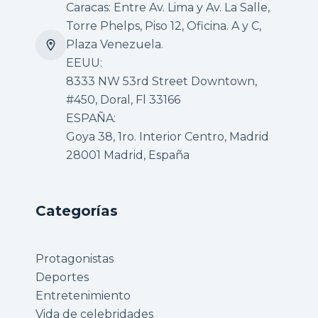
Caracas: Entre Av. Lima y Av. La Salle,
Torre Phelps, Piso 12, Oficina. A y C,
Plaza Venezuela.
EEUU:
8333 NW 53rd Street Downtown,
#450, Doral, Fl 33166
ESPAÑA:
Goya 38, 1ro. Interior Centro, Madrid
28001 Madrid, España
Categorías
Protagonistas
Deportes
Entretenimiento
Vida de celebridades