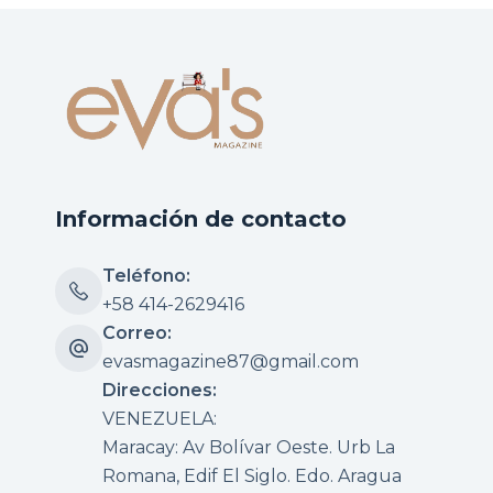
Información de contacto
Teléfono:
+58 414-2629416
Correo:
evasmagazine87@gmail.com
Direcciones:
VENEZUELA:
Maracay: Av Bolívar Oeste. Urb La
Romana, Edif El Siglo. Edo. Aragua