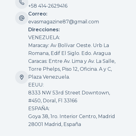
+58 414-2629416
Correo:
evasmagazine87@gmail.com
Direcciones:
VENEZUELA:
Maracay: Av Bolívar Oeste. Urb La
Romana, Edif El Siglo. Edo. Aragua
Caracas: Entre Av. Lima y Av. La Salle,
Torre Phelps, Piso 12, Oficina. A y C,
Plaza Venezuela.
EEUU:
8333 NW 53rd Street Downtown,
#450, Doral, Fl 33166
ESPAÑA:
Goya 38, 1ro. Interior Centro, Madrid
28001 Madrid, España