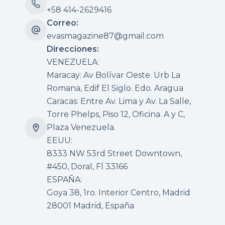
+58 414-2629416
Correo:
evasmagazine87@gmail.com
Direcciones:
VENEZUELA:
Maracay: Av Bolívar Oeste. Urb La
Romana, Edif El Siglo. Edo. Aragua
Caracas: Entre Av. Lima y Av. La Salle,
Torre Phelps, Piso 12, Oficina. A y C,
Plaza Venezuela.
EEUU:
8333 NW 53rd Street Downtown,
#450, Doral, Fl 33166
ESPAÑA:
Goya 38, 1ro. Interior Centro, Madrid
28001 Madrid, España