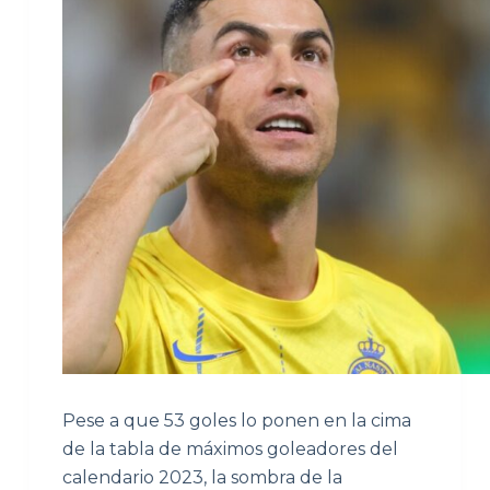
Pese a que 53 goles lo ponen en la cima
de la tabla de máximos goleadores del
calendario 2023, la sombra de la