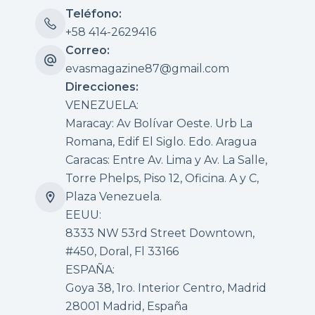
Teléfono:
+58 414-2629416
Correo:
evasmagazine87@gmail.com
Direcciones:
VENEZUELA:
Maracay: Av Bolívar Oeste. Urb La
Romana, Edif El Siglo. Edo. Aragua
Caracas: Entre Av. Lima y Av. La Salle,
Torre Phelps, Piso 12, Oficina. A y C,
Plaza Venezuela.
EEUU:
8333 NW 53rd Street Downtown,
#450, Doral, Fl 33166
ESPAÑA:
Goya 38, 1ro. Interior Centro, Madrid
28001 Madrid, España